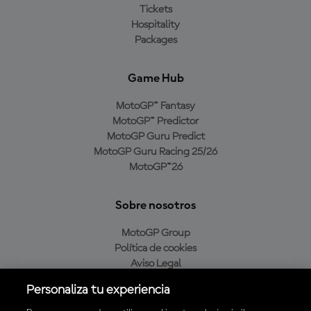
Tickets
Hospitality
Packages
Game Hub
MotoGP™ Fantasy
MotoGP™ Predictor
MotoGP Guru Predict
MotoGP Guru Racing 25/26
MotoGP™26
Sobre nosotros
MotoGP Group
Política de cookies
Aviso Legal
Política de privacidad
Personaliza tu experiencia
Política de compra