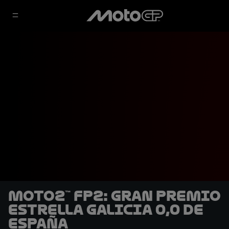
Moto2™ FP2: Gran Premio
Estrella Galicia 0,0 de
España