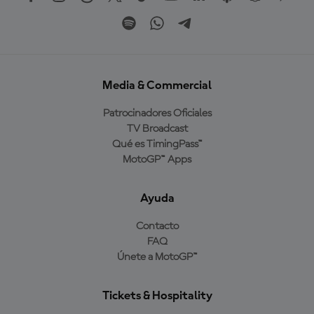
Media & Commercial
Patrocinadores Oficiales
TV Broadcast
Qué es TimingPass™
MotoGP™ Apps
Ayuda
Contacto
FAQ
Únete a MotoGP™
Tickets & Hospitality