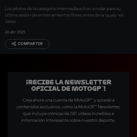
Los pilotos de la categoría intermedia echan a rodar para su
última sesión de entrenamientos libres antes de la 'qualy' en
Jerez
26 abr 2025
COMPARTIR
¡Recibe la Newsletter
oficial de MotoGP™!
Crea ahora una cuenta de MotoGP™ y accede a
contenidos exclusivos, como la MotoGP™ Newsletter,
que incluye crónicas de GP, vídeos increíbles e
información interesante sobre nuestro deporte.