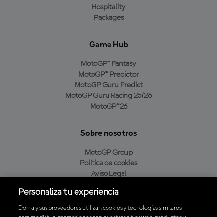
Hospitality
Packages
Game Hub
MotoGP™ Fantasy
MotoGP™ Predictor
MotoGP Guru Predict
MotoGP Guru Racing 25/26
MotoGP™26
Sobre nosotros
MotoGP Group
Política de cookies
Aviso Legal
Política de privacidad
Personaliza tu experiencia
Política de compra
Dorna y sus proveedores utilizan cookies y tecnologías similares