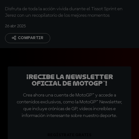
Disfruta de toda la acción vivida durante el Tissot Sprint en
Jerez con un recopilatorio de los mejores momentos
26 abr 2025
COMPARTIR
¡Recibe la Newsletter
oficial de MotoGP™!
Crea ahora una cuenta de MotoGP™ y accede a
contenidos exclusivos, como la MotoGP™ Newsletter,
que incluye crónicas de GP, vídeos increíbles e
información interesante sobre nuestro deporte.
REGÍSTRATE GRATIS