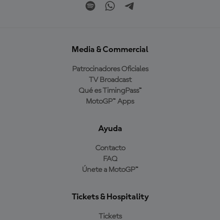
Media & Commercial
Patrocinadores Oficiales
TV Broadcast
Qué es TimingPass™
MotoGP™ Apps
Ayuda
Contacto
FAQ
Únete a MotoGP™
Tickets & Hospitality
Tickets