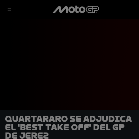
Quartararo se adjudica
el 'Best Take Off' del GP
de Jerez