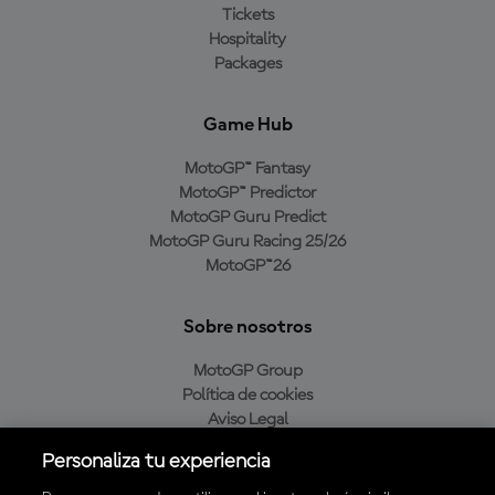
Tickets
Hospitality
Packages
Game Hub
MotoGP™ Fantasy
MotoGP™ Predictor
MotoGP Guru Predict
MotoGP Guru Racing 25/26
MotoGP™26
Sobre nosotros
MotoGP Group
Política de cookies
Aviso Legal
Política de privacidad
Personaliza tu experiencia
Política de compra