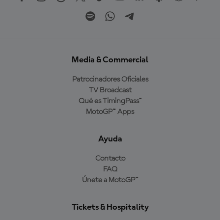
Media & Commercial
Patrocinadores Oficiales
TV Broadcast
Qué es TimingPass™
MotoGP™ Apps
Ayuda
Contacto
FAQ
Únete a MotoGP™
Tickets & Hospitality