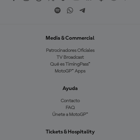
Media & Commercial
Patrocinadores Oficiales
TV Broadcast
Qué es TimingPass™
MotoGP™ Apps
Ayuda
Contacto
FAQ
Únete a MotoGP™
Tickets & Hospitality