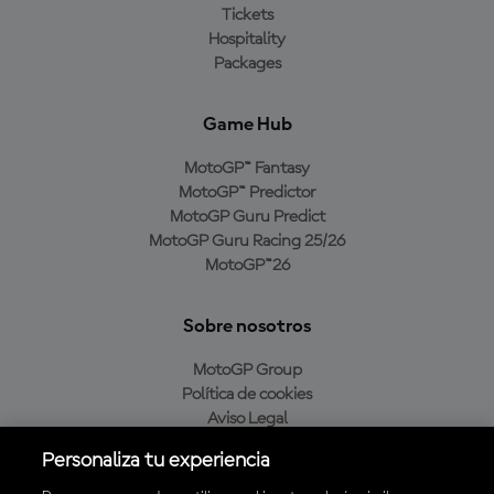
Tickets
Hospitality
Packages
Game Hub
MotoGP™ Fantasy
MotoGP™ Predictor
MotoGP Guru Predict
MotoGP Guru Racing 25/26
MotoGP™26
Sobre nosotros
MotoGP Group
Política de cookies
Aviso Legal
Política de privacidad
Personaliza tu experiencia
Política de compra