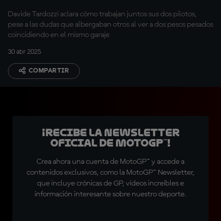
Bagnaia
Davide Tardozzi aclara cómo trabajan juntos sus dos pilotos,
pese a las dudas que albergaban otros al ver a dos pesos pesados
coincidiendo en el mismo garaje
30 abr 2025
COMPARTIR
¡Recibe la Newsletter
oficial de MotoGP™!
Crea ahora una cuenta de MotoGP™ y accede a
contenidos exclusivos, como la MotoGP™ Newsletter,
que incluye crónicas de GP, vídeos increíbles e
información interesante sobre nuestro deporte.