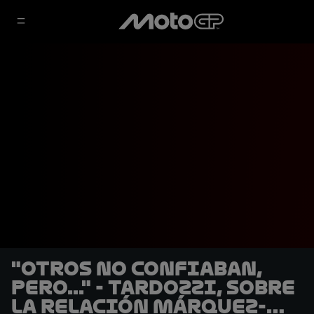
"Otros no confiaban,
pero..." - Tardozzi, sobre
la relación Márquez-