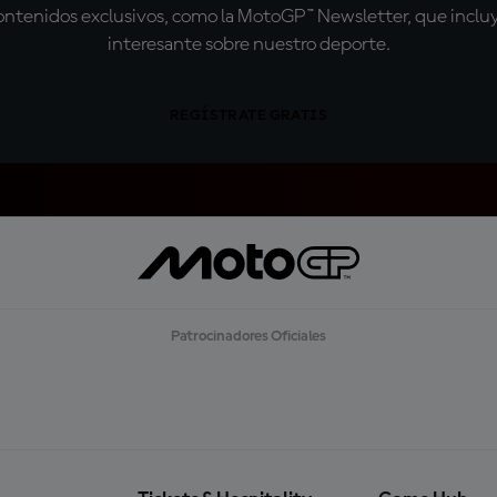
tenidos exclusivos, como la MotoGP™ Newsletter, que incluye
interesante sobre nuestro deporte.
REGÍSTRATE GRATIS
Patrocinadores Oficiales