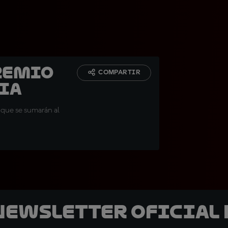
remio
COMPARTIR
cia
s que se sumarán al
 Newsletter oficial 