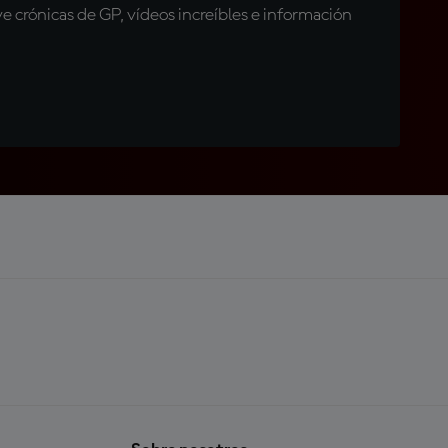
 crónicas de GP, vídeos increíbles e información