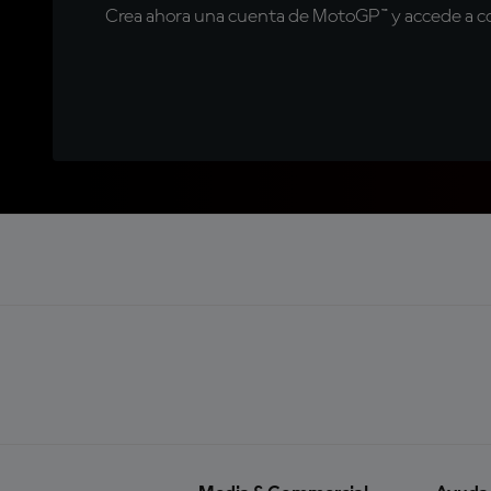
Crea ahora una cuenta de MotoGP™ y accede a con