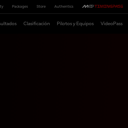
ity
Packages
Store
Authentics
ultados
Clasificación
Pilotos y Equipos
VideoPass