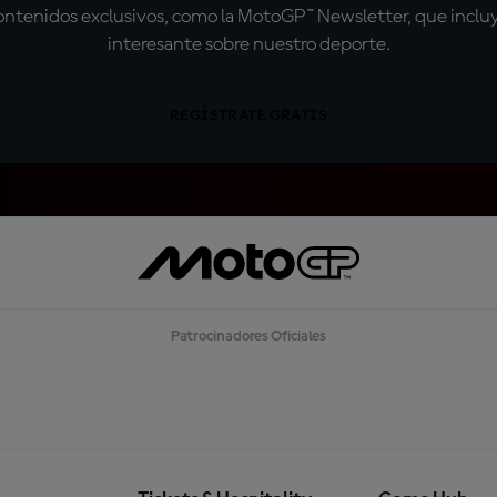
tenidos exclusivos, como la MotoGP™ Newsletter, que incluye
interesante sobre nuestro deporte.
REGÍSTRATE GRATIS
Patrocinadores Oficiales