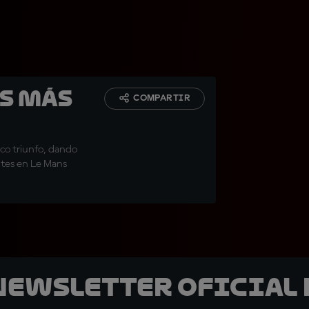
s más
COMPARTIR
ico triunfo, dando
ntes en Le Mans
 Newsletter oficial 