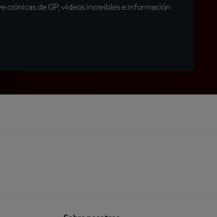
 crónicas de GP, vídeos increíbles e información