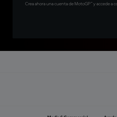
Crea ahora una cuenta de MotoGP™ y accede a con