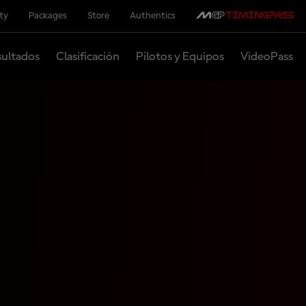
ity
Packages
Store
Authentics
ultados
Clasificación
Pilotos y Equipos
VideoPass