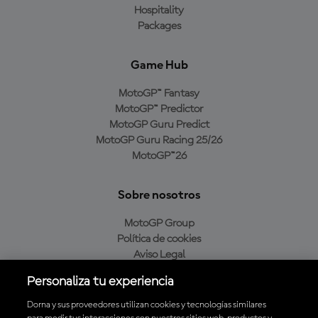
Hospitality
Packages
Game Hub
MotoGP™ Fantasy
MotoGP™ Predictor
MotoGP Guru Predict
MotoGP Guru Racing 25/26
MotoGP™26
Sobre nosotros
MotoGP Group
Política de cookies
Aviso Legal
Política de privacidad
Personaliza tu experiencia
Política de compra
Dorna y sus proveedores utilizan cookies y tecnologías similares