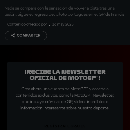
Nada se compara con la sensación de volver a pista tras una
lesión. Sigue el regreso del piloto portugués en el GP de Francia
Contenido ofrecido por
16 may 2025
COMPARTIR
¡Recibe la Newsletter
oficial de MotoGP™!
Crea ahora una cuenta de MotoGP™ y accede a
contenidos exclusivos, como la MotoGP™ Newsletter,
que incluye crónicas de GP, vídeos increíbles e
información interesante sobre nuestro deporte.
REGÍSTRATE GRATIS