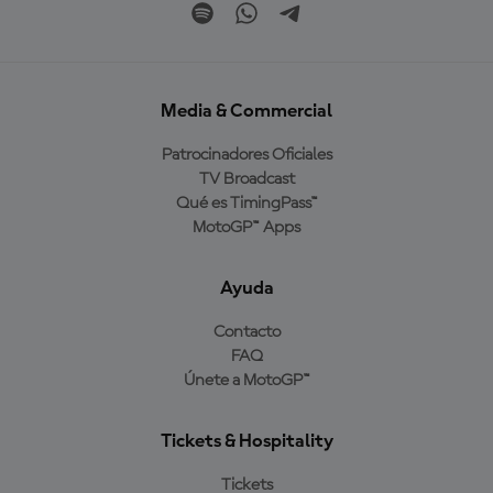
Media & Commercial
Patrocinadores Oficiales
TV Broadcast
Qué es TimingPass™
MotoGP™ Apps
Ayuda
Contacto
FAQ
Únete a MotoGP™
Tickets & Hospitality
Tickets