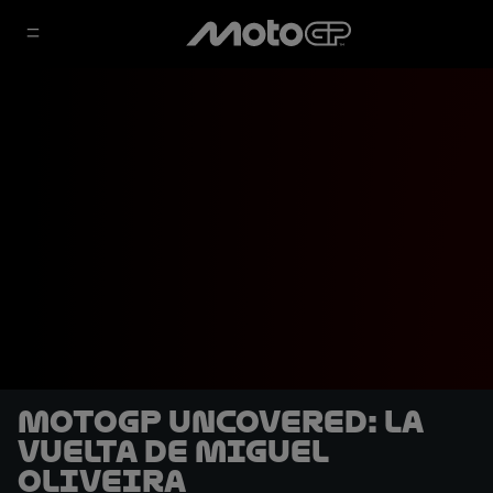
MotoGP Uncovered: La
vuelta de Miguel
Oliveira