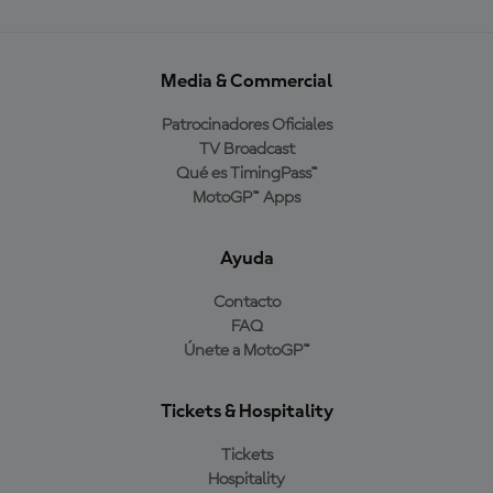
Media & Commercial
Patrocinadores Oficiales
TV Broadcast
Qué es TimingPass™
MotoGP™ Apps
Ayuda
Contacto
FAQ
Únete a MotoGP™
Tickets & Hospitality
Tickets
Hospitality