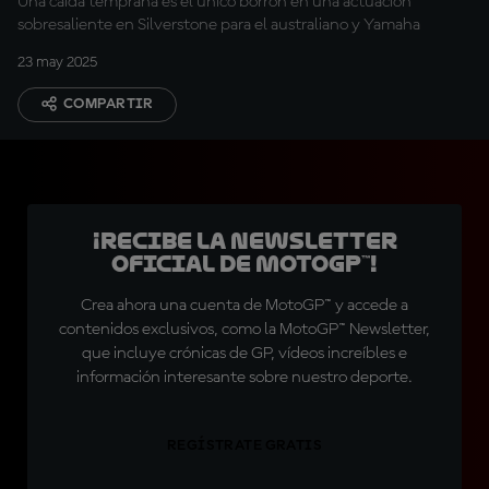
Una caída temprana es el único borrón en una actuación
sobresaliente en Silverstone para el australiano y Yamaha
23 may 2025
COMPARTIR
¡Recibe la Newsletter
oficial de MotoGP™!
Crea ahora una cuenta de MotoGP™ y accede a
contenidos exclusivos, como la MotoGP™ Newsletter,
que incluye crónicas de GP, vídeos increíbles e
información interesante sobre nuestro deporte.
REGÍSTRATE GRATIS