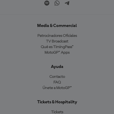
Media & Commercial
Patrocinadores Oficiales
TV Broadcast
Qué es TimingPass™
MotoGP™ Apps
Ayuda
Contacto
FAQ
Únete a MotoGP™
Tickets & Hospitality
Tickets