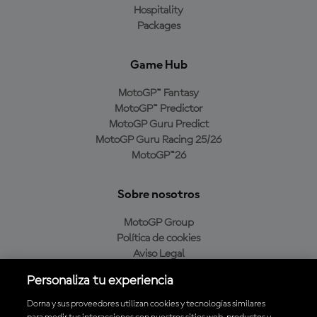
Hospitality
Packages
Game Hub
MotoGP™ Fantasy
MotoGP™ Predictor
MotoGP Guru Predict
MotoGP Guru Racing 25/26
MotoGP™26
Sobre nosotros
MotoGP Group
Política de cookies
Aviso Legal
Política de privacidad
Personaliza tu experiencia
Política de compra
Dorna y sus proveedores utilizan cookies y tecnologías similares