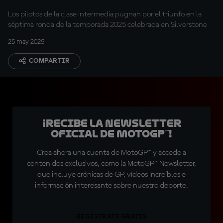
Los pilotos de la clase intermedia pugnan por el triunfo en la
séptima ronda de la temporada 2025 celebrada en Silverstone
25 may 2025
COMPARTIR
¡Recibe la Newsletter
oficial de MotoGP™!
Crea ahora una cuenta de MotoGP™ y accede a
contenidos exclusivos, como la MotoGP™ Newsletter,
que incluye crónicas de GP, vídeos increíbles e
información interesante sobre nuestro deporte.
REGÍSTRATE GRATIS