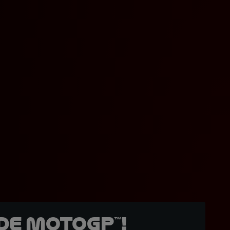
de MotoGP™!