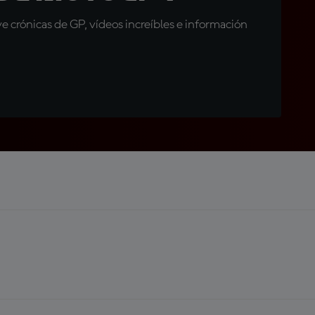
 crónicas de GP, vídeos increíbles e información