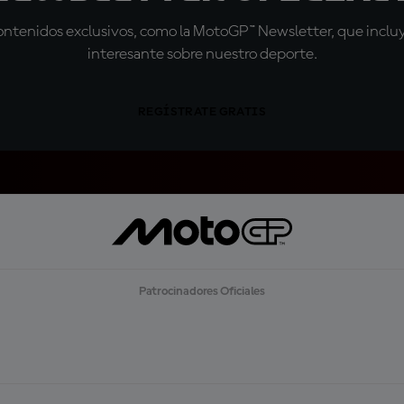
tenidos exclusivos, como la MotoGP™ Newsletter, que incluye
interesante sobre nuestro deporte.
REGÍSTRATE GRATIS
Patrocinadores Oficiales