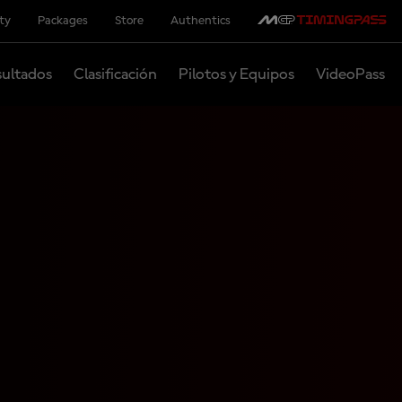
ity
Packages
Store
Authentics
ultados
Clasificación
Pilotos y Equipos
VideoPass