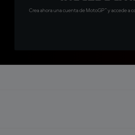
Crea ahora una cuenta de MotoGP™ y accede a con