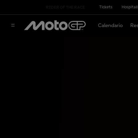
Tickets
Hospital
RIDER OF THE RACE
Calendario
Res