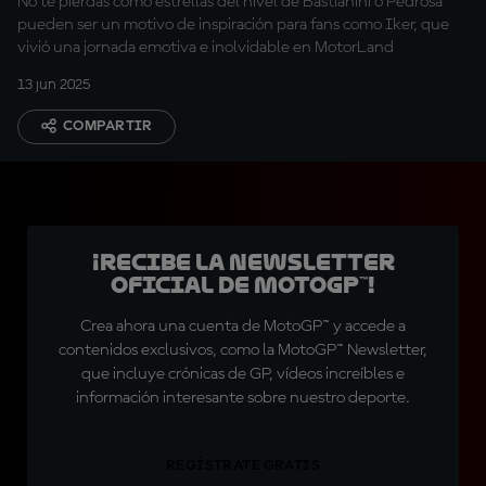
No te pierdas cómo estrellas del nivel de Bastianini o Pedrosa
pueden ser un motivo de inspiración para fans como Iker, que
vivió una jornada emotiva e inolvidable en MotorLand
13 jun 2025
COMPARTIR
¡Recibe la Newsletter
oficial de MotoGP™!
Crea ahora una cuenta de MotoGP™ y accede a
contenidos exclusivos, como la MotoGP™ Newsletter,
que incluye crónicas de GP, vídeos increíbles e
información interesante sobre nuestro deporte.
REGÍSTRATE GRATIS