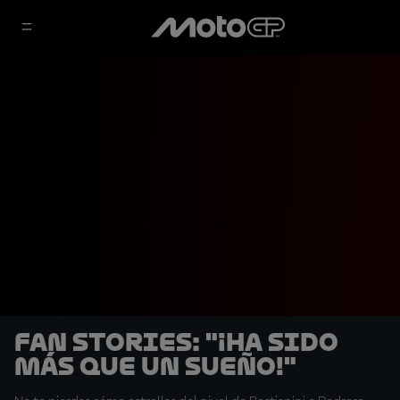
Fan Stories: "¡Ha sido
más que un sueño!"