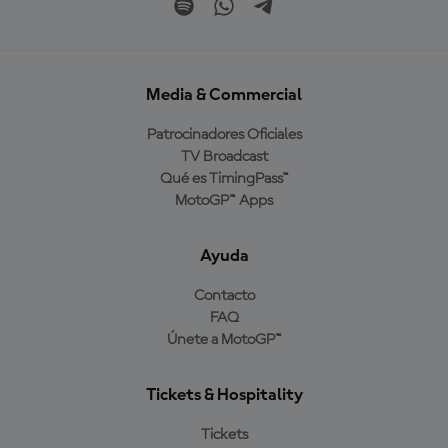
Media & Commercial
Patrocinadores Oficiales
TV Broadcast
Qué es TimingPass™
MotoGP™ Apps
Ayuda
Contacto
FAQ
Únete a MotoGP™
Tickets & Hospitality
Tickets