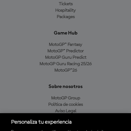
Tickets
Hospitality
Packages
Game Hub
MotoGP™ Fantasy
MotoGP™ Predictor
MotoGP Guru Predict
MotoGP Guru Racing 25/26
MotoGP™26
Sobre nosotros
MotoGP Group
Política de cookies
Aviso Legal
Política de privacidad
Personaliza tu experiencia
Política de compra