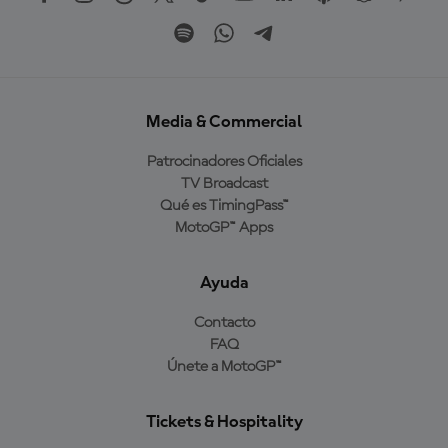
Media & Commercial
Patrocinadores Oficiales
TV Broadcast
Qué es TimingPass™
MotoGP™ Apps
Ayuda
Contacto
FAQ
Únete a MotoGP™
Tickets & Hospitality