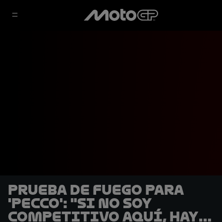
Prueba de fuego para
'Pecco': "Si no soy
competitivo aquí, hay