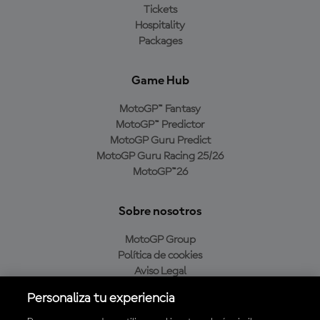
Tickets
Hospitality
Packages
Game Hub
MotoGP™ Fantasy
MotoGP™ Predictor
MotoGP Guru Predict
MotoGP Guru Racing 25/26
MotoGP™26
Sobre nosotros
MotoGP Group
Política de cookies
Aviso Legal
Política de privacidad
Personaliza tu experiencia
Política de compra