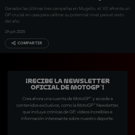
un problema"
Ganador las últimas tres campañas en Mugello, el '63' afronta un
GP crucial en casa para calibrar su potencial nivel para el resto
del año
19 jun 2025
COMPARTIR
¡Recibe la Newsletter
oficial de MotoGP™!
Crea ahora una cuenta de MotoGP™ y accede a
contenidos exclusivos, como la MotoGP™ Newsletter,
que incluye crónicas de GP, vídeos increíbles e
información interesante sobre nuestro deporte.