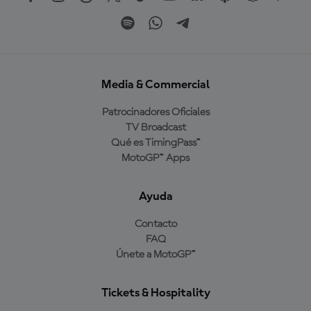
Media & Commercial
Patrocinadores Oficiales
TV Broadcast
Qué es TimingPass™
MotoGP™ Apps
Ayuda
Contacto
FAQ
Únete a MotoGP™
Tickets & Hospitality