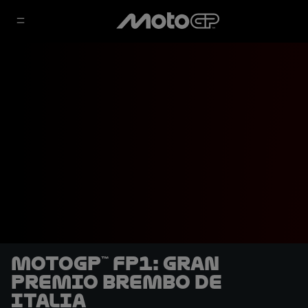
MotoGP™ FP1: Gran
Premio Brembo de
Italia