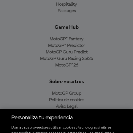
Hospitality
Packages
Game Hub
MotoGP™ Fantasy
MotoGP™ Predictor
MotoGP Guru Predict
MotoGP Guru Racing 25/26
MotoGP™26
Sobre nosotros
MotoGP Group
Política de cookies
Aviso Legal
Política de privacidad
Personaliza tu experiencia
Política de compra
Dorna y sus proveedores utilizan cookies y tecnologías similares