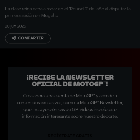
La clase reina echa a rodar en el 'Round 9' del año al disputar la
primera sesión en Mugello
20 jun 2025
COMPARTIR
¡Recibe la Newsletter
oficial de MotoGP™!
Crea ahora una cuenta de MotoGP™ y accede a
contenidos exclusivos, como la MotoGP™ Newsletter,
que incluye crónicas de GP, vídeos increíbles e
información interesante sobre nuestro deporte.
REGÍSTRATE GRATIS