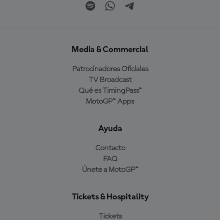
Media & Commercial
Patrocinadores Oficiales
TV Broadcast
Qué es TimingPass™
MotoGP™ Apps
Ayuda
Contacto
FAQ
Únete a MotoGP™
Tickets & Hospitality
Tickets