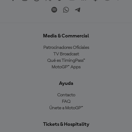
Media & Commercial
Patrocinadores Oficiales
TV Broadcast
Qué es TimingPass™
MotoGP™ Apps
Ayuda
Contacto
FAQ
Únete a MotoGP™
Tickets & Hospitality