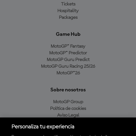
Tickets
Hospitality
Packages
Game Hub
MotoGP™ Fantasy
MotoGP™ Predictor
MotoGP Guru Predict
MotoGP Guru Racing 25/26
MotoGP™26
Sobre nosotros
MotoGP Group
Política de cookies
Aviso Legal
Política de privacidad
Personaliza tu experiencia
Política de compra