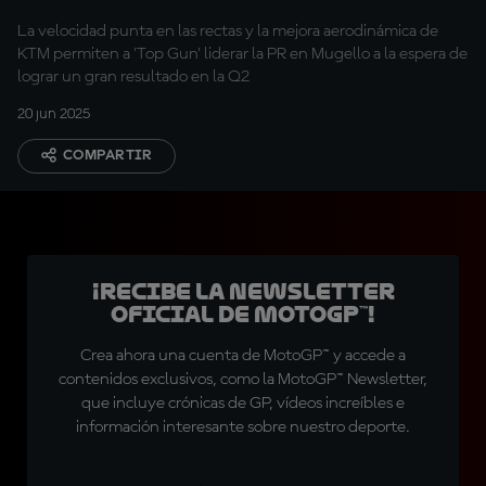
adelante
La velocidad punta en las rectas y la mejora aerodinámica de
KTM permiten a 'Top Gun' liderar la PR en Mugello a la espera de
lograr un gran resultado en la Q2
20 jun 2025
COMPARTIR
¡Recibe la Newsletter
oficial de MotoGP™!
Crea ahora una cuenta de MotoGP™ y accede a
contenidos exclusivos, como la MotoGP™ Newsletter,
que incluye crónicas de GP, vídeos increíbles e
información interesante sobre nuestro deporte.