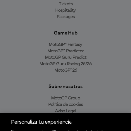
Tickets
Hospitality
Packages
Game Hub
MotoGP™ Fantasy
MotoGP™ Predictor
MotoGP Guru Predict
MotoGP Guru Racing 25/26
MotoGP™26
Sobre nosotros
MotoGP Group
Política de cookies
Aviso Legal
Política de privacidad
Personaliza tu experiencia
Política de compra