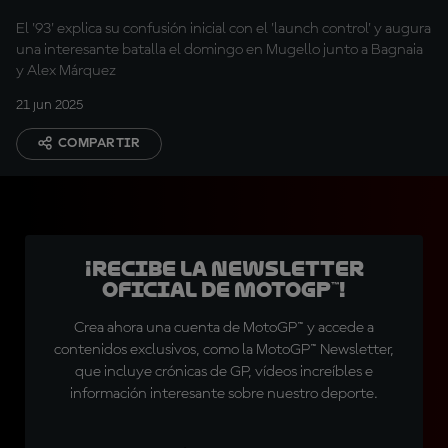
primer golpe
El '93' explica su confusión inicial con el 'launch control' y augura
una interesante batalla el domingo en Mugello junto a Bagnaia
y Alex Márquez
21 jun 2025
COMPARTIR
¡Recibe la Newsletter
oficial de MotoGP™!
Crea ahora una cuenta de MotoGP™ y accede a
contenidos exclusivos, como la MotoGP™ Newsletter,
que incluye crónicas de GP, vídeos increíbles e
información interesante sobre nuestro deporte.