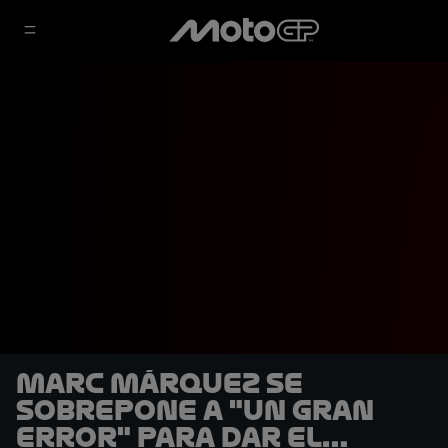
Marc Márquez se
sobrepone a "un gran
error" para dar el