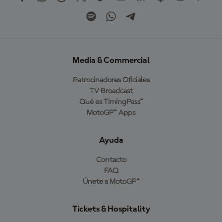
Media & Commercial
Patrocinadores Oficiales
TV Broadcast
Qué es TimingPass™
MotoGP™ Apps
Ayuda
Contacto
FAQ
Únete a MotoGP™
Tickets & Hospitality