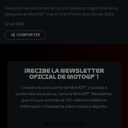
Descubre las reacciones de los principales protagonistas de la
categoría de MotoGP™ tras el Gran Premio Brembo de Italia
22 jun 2025
COMPARTIR
¡Recibe la Newsletter
oficial de MotoGP™!
Crea ahora una cuenta de MotoGP™ y accede a
contenidos exclusivos, como la MotoGP™ Newsletter,
que incluye crónicas de GP, vídeos increíbles e
información interesante sobre nuestro deporte.
REGÍSTRATE GRATIS