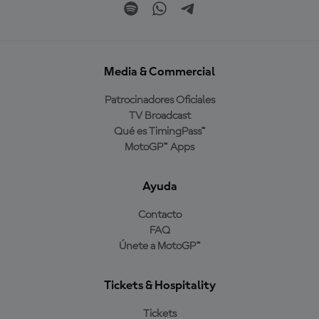
Media & Commercial
Patrocinadores Oficiales
TV Broadcast
Qué es TimingPass™
MotoGP™ Apps
Ayuda
Contacto
FAQ
Únete a MotoGP™
Tickets & Hospitality
Tickets