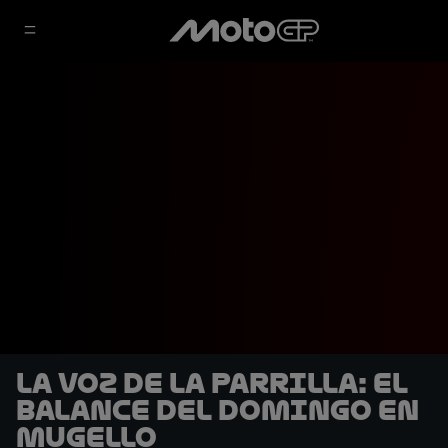
La voz de la parrilla: El
balance del domingo en
Mugello