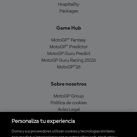
Hospitality
Packages
Game Hub
MotoGP™ Fantasy
MotoGP™ Predictor
MotoGP Guru Predict
MotoGP Guru Racing 25/26
MotoGP™26
Sobre nosotros
MotoGP Group
Política de cookies
Aviso Legal
Política de privacidad
Personaliza tu experiencia
Política de compra
Dorna y sus proveedores utilizan cookies y tecnologías similares