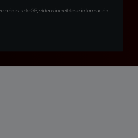
 crónicas de GP, vídeos increíbles e información