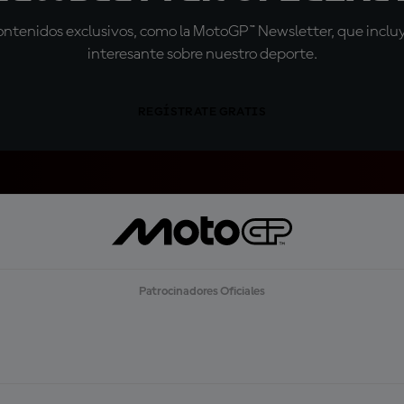
tenidos exclusivos, como la MotoGP™ Newsletter, que incluye
interesante sobre nuestro deporte.
REGÍSTRATE GRATIS
Patrocinadores Oficiales