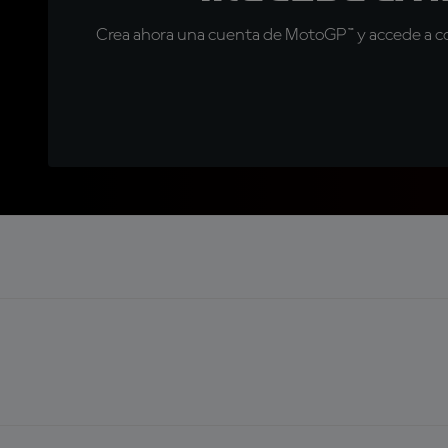
Crea ahora una cuenta de MotoGP™ y accede a con