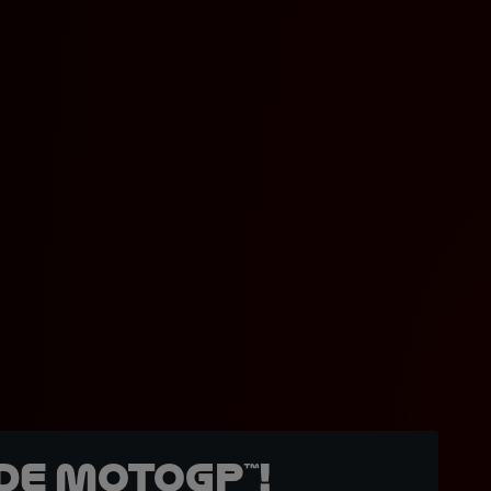
de MotoGP™!