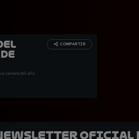
del
COMPARTIR
 de
va carrera del año
 Newsletter oficial 