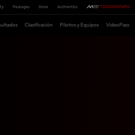
ity
Packages
Store
Authentics
ultados
Clasificación
Pilotos y Equipos
VideoPass