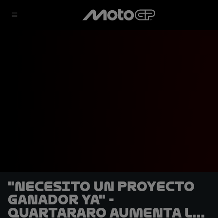
"Necesito un proyecto
ganador ya" -
Quartararo aumenta la