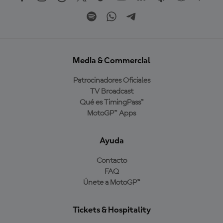
Media & Commercial
Patrocinadores Oficiales
TV Broadcast
Qué es TimingPass™
MotoGP™ Apps
Ayuda
Contacto
FAQ
Únete a MotoGP™
Tickets & Hospitality