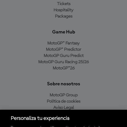
Tickets
Hospitality
Packages
Game Hub
MotoGP™ Fantasy
MotoGP™ Predictor
MotoGP Guru Predict
MotoGP Guru Racing 25/26
MotoGP™26
Sobre nosotros
MotoGP Group
Política de cookies
Aviso Legal
Política de privacidad
Personaliza tu experiencia
Política de compra