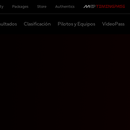
ity
Packages
Store
Authentics
ultados
Clasificación
Pilotos y Equipos
VideoPass