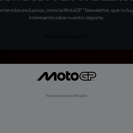
tenidos exclusivos, como la MotoGP™ Newsletter, que incluye
interesante sobre nuestro deporte.
REGÍSTRATE GRATIS
Patrocinadores Oficiales