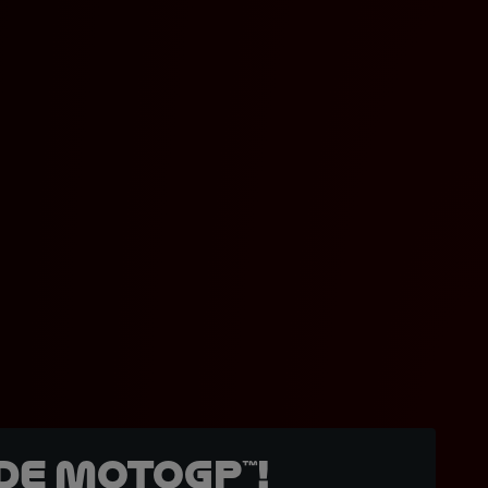
de MotoGP™!