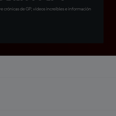
 crónicas de GP, vídeos increíbles e información