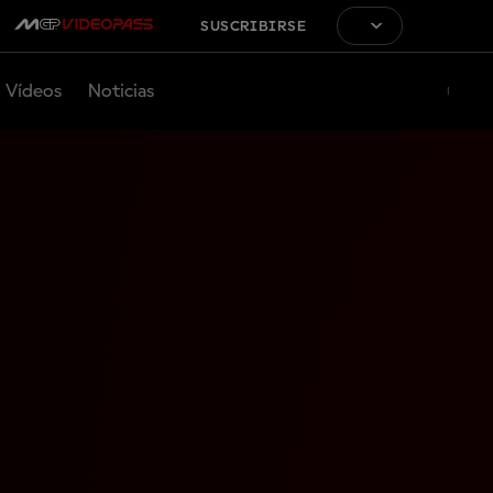
SUSCRIBIRSE
Vídeos
Noticias