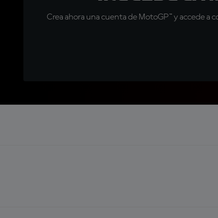
Crea ahora una cuenta de MotoGP™ y accede a con