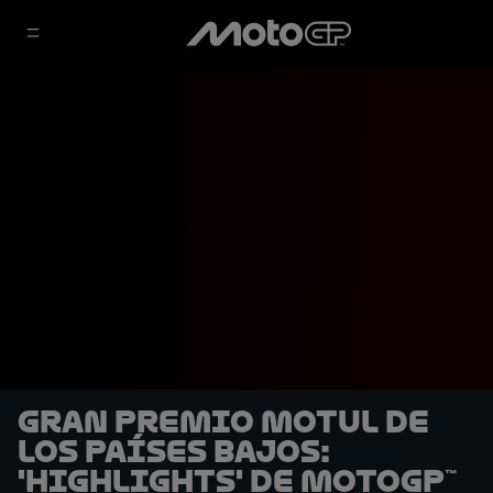
Gran Premio Motul de
los Países Bajos:
'Highlights' de MotoGP™