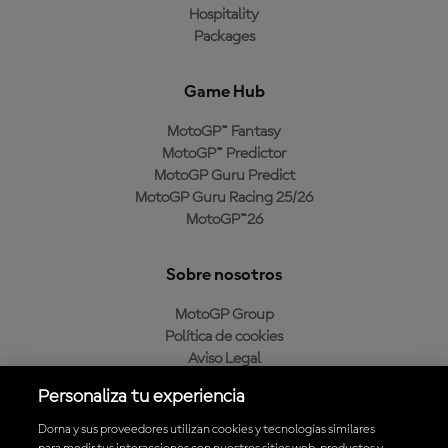
Hospitality
Packages
Game Hub
MotoGP™ Fantasy
MotoGP™ Predictor
MotoGP Guru Predict
MotoGP Guru Racing 25/26
MotoGP™26
Sobre nosotros
MotoGP Group
Política de cookies
Aviso Legal
Política de privacidad
Personaliza tu experiencia
Política de compra
Dorna y sus proveedores utilizan cookies y tecnologías similares