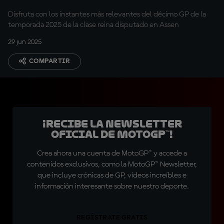
Disfruta con los instantes más relevantes del décimo GP de la
temporada 2025 de la clase reina disputado en Assen
29 jun 2025
COMPARTIR
¡Recibe la Newsletter
oficial de MotoGP™!
Crea ahora una cuenta de MotoGP™ y accede a
contenidos exclusivos, como la MotoGP™ Newsletter,
que incluye crónicas de GP, vídeos increíbles e
información interesante sobre nuestro deporte.
REGÍSTRATE GRATIS