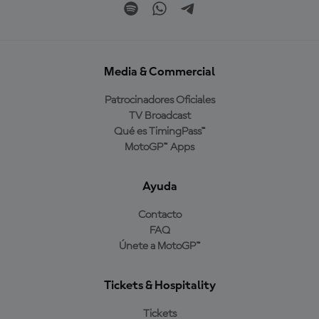
Media & Commercial
Patrocinadores Oficiales
TV Broadcast
Qué es TimingPass™
MotoGP™ Apps
Ayuda
Contacto
FAQ
Únete a MotoGP™
Tickets & Hospitality
Tickets