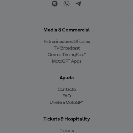
Media & Commercial
Patrocinadores Oficiales
TV Broadcast
Qué es TimingPass™
MotoGP™ Apps
Ayuda
Contacto
FAQ
Únete a MotoGP™
Tickets & Hospitality
Tickets