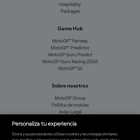
Hospitality
Packages
Game Hub
MotoGP™ Fantasy
MotoGP™ Predictor
MotoGP Guru Predict
MotoGP Guru Racing 25/26
MotoGP™26
Sobre nosotros
MotoGP Group
Política de cookies
Aviso Legal
Política de privacidad
Personaliza tu experiencia
Política de compra
Dorna y sus proveedores utilizan cookies y tecnologías similares