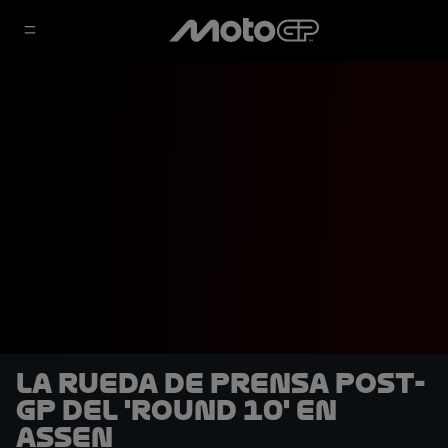
La rueda de prensa post-
GP del 'Round 10' en
Assen