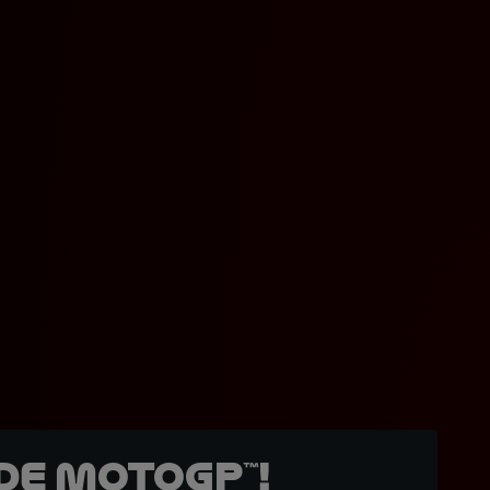
de MotoGP™!