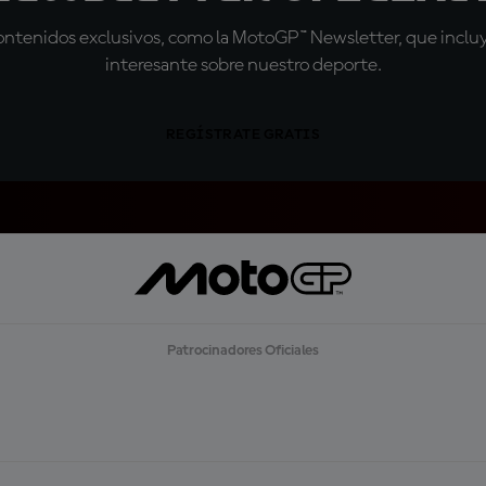
tenidos exclusivos, como la MotoGP™ Newsletter, que incluye
interesante sobre nuestro deporte.
REGÍSTRATE GRATIS
Patrocinadores Oficiales