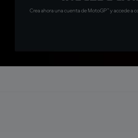
Crea ahora una cuenta de MotoGP™ y accede a con