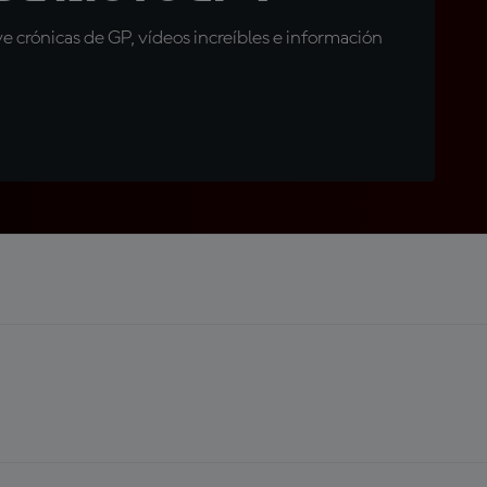
 crónicas de GP, vídeos increíbles e información