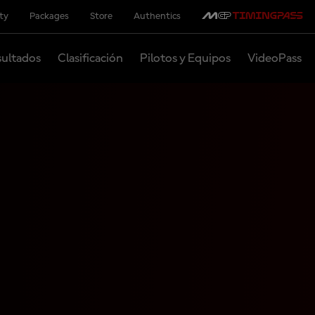
ity
Packages
Store
Authentics
ultados
Clasificación
Pilotos y Equipos
VideoPass