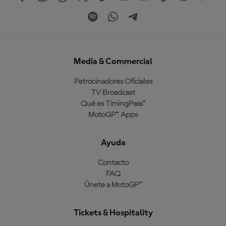
Media & Commercial
Patrocinadores Oficiales
TV Broadcast
Qué es TimingPass™
MotoGP™ Apps
Ayuda
Contacto
FAQ
Únete a MotoGP™
Tickets & Hospitality