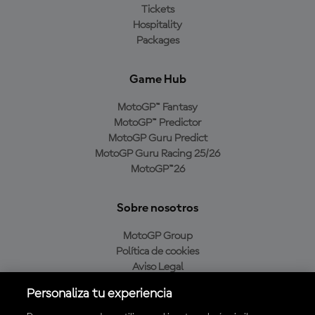
Tickets
Hospitality
Packages
Game Hub
MotoGP™ Fantasy
MotoGP™ Predictor
MotoGP Guru Predict
MotoGP Guru Racing 25/26
MotoGP™26
Sobre nosotros
MotoGP Group
Política de cookies
Aviso Legal
Política de privacidad
Personaliza tu experiencia
Política de compra