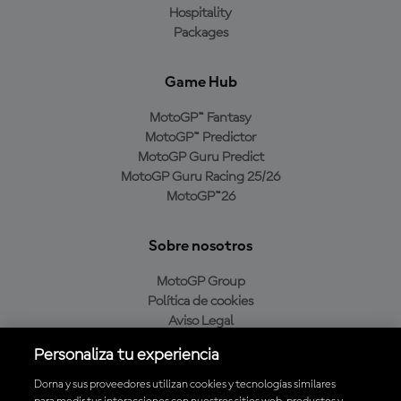
Hospitality
Packages
Game Hub
MotoGP™ Fantasy
MotoGP™ Predictor
MotoGP Guru Predict
MotoGP Guru Racing 25/26
MotoGP™26
Sobre nosotros
MotoGP Group
Política de cookies
Aviso Legal
Política de privacidad
Personaliza tu experiencia
Política de compra
Dorna y sus proveedores utilizan cookies y tecnologías similares