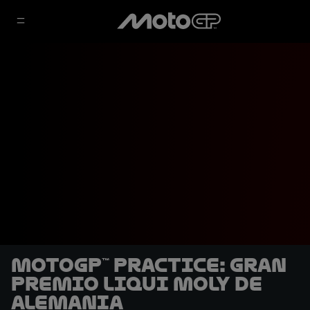
MotoGP™ Practice: Gran
Premio Liqui Moly de
Alemania