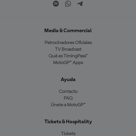
Media & Commercial
Patrocinadores Oficiales
TV Broadcast
Qué es TimingPass™
MotoGP™ Apps
Ayuda
Contacto
FAQ
Únete a MotoGP™
Tickets & Hospitality
Tickets