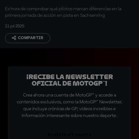
Es hora de comprobar qué pilotos marcan diferencias en la
primera jornada de acción en pista en Sachsenring
11 jul 2025
COMPARTIR
¡Recibe la Newsletter
oficial de MotoGP™!
Crea ahora una cuenta de MotoGP™ y accede a
contenidos exclusivos, como la MotoGP™ Newsletter,
que incluye crónicas de GP, vídeos increíbles e
información interesante sobre nuestro deporte.
REGÍSTRATE GRATIS