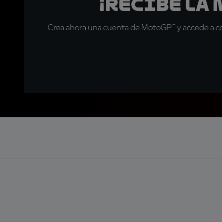
¡Recibe la
Crea ahora una cuenta de MotoGP™ y accede a con