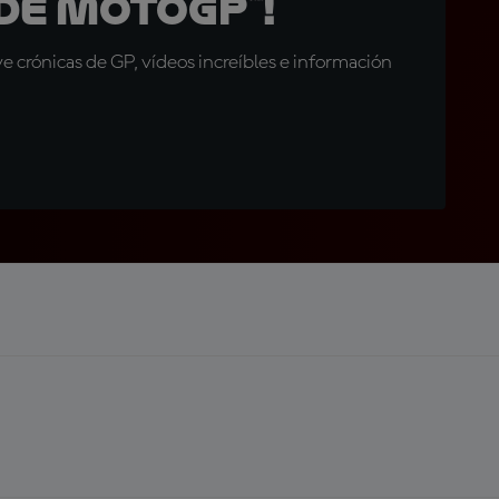
de MotoGP™!
 crónicas de GP, vídeos increíbles e información