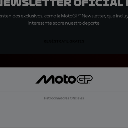
 Newsletter oficial 
tenidos exclusivos, como la MotoGP™ Newsletter, que incluye
interesante sobre nuestro deporte.
REGÍSTRATE GRATIS
Patrocinadores Oficiales