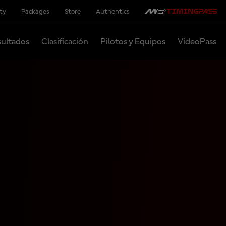
ity
Packages
Store
Authentics
ultados
Clasificación
Pilotos y Equipos
VideoPass