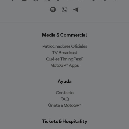
Media & Commercial
Patrocinadores Oficiales
TV Broadcast
Qué es TimingPass™
MotoGP™ Apps
Ayuda
Contacto
FAQ
Únete a MotoGP™
Tickets & Hospitality