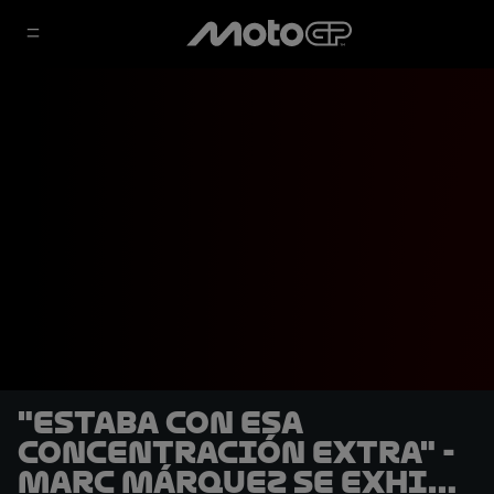
"Estaba con esa
concentración extra" -
Marc Márquez se exhibe