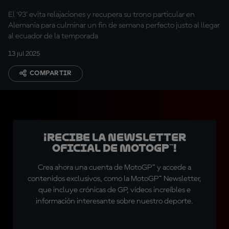
en Sachsenring
El '93' evita relajaciones y recupera su trono particular en
Alemania para culminar un fin de semana perfecto justo al llegar
al ecuador de la temporada
13 jul 2025
COMPARTIR
¡Recibe la Newsletter
oficial de MotoGP™!
Crea ahora una cuenta de MotoGP™ y accede a
contenidos exclusivos, como la MotoGP™ Newsletter,
que incluye crónicas de GP, vídeos increíbles e
información interesante sobre nuestro deporte.