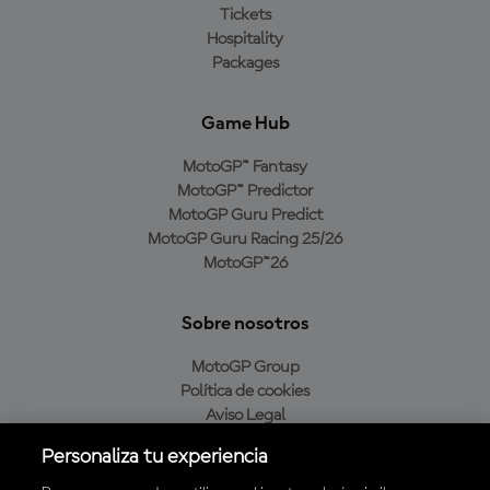
Tickets
Hospitality
Packages
Game Hub
MotoGP™ Fantasy
MotoGP™ Predictor
MotoGP Guru Predict
MotoGP Guru Racing 25/26
MotoGP™26
Sobre nosotros
MotoGP Group
Política de cookies
Aviso Legal
Política de privacidad
Personaliza tu experiencia
Política de compra