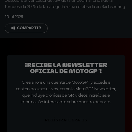
Descubre al vencedor del GP de la undécima ronda de la
temporada 2025 de la categoría reina celebrada en Sachsenring
13 jul 2025
COMPARTIR
¡Recibe la Newsletter
oficial de MotoGP™!
Crea ahora una cuenta de MotoGP™ y accede a
contenidos exclusivos, como la MotoGP™ Newsletter,
que incluye crónicas de GP, vídeos increíbles e
información interesante sobre nuestro deporte.
REGÍSTRATE GRATIS