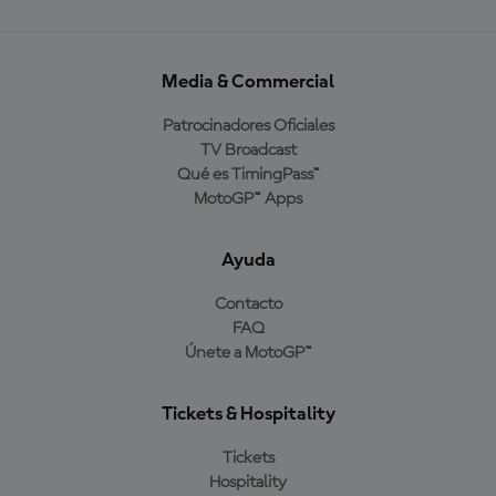
Media & Commercial
Patrocinadores Oficiales
TV Broadcast
Qué es TimingPass™
MotoGP™ Apps
Ayuda
Contacto
FAQ
Únete a MotoGP™
Tickets & Hospitality
Tickets
Hospitality