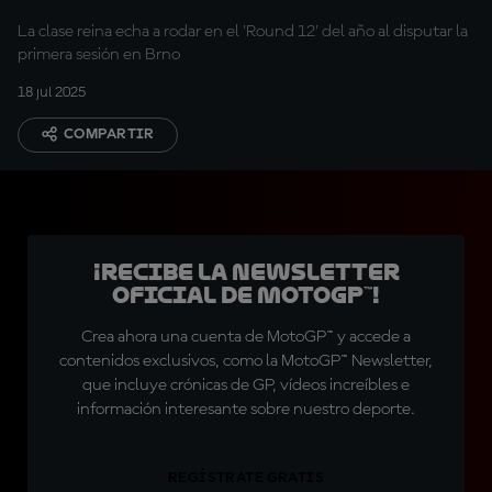
La clase reina echa a rodar en el 'Round 12' del año al disputar la
primera sesión en Brno
18 jul 2025
COMPARTIR
¡Recibe la Newsletter
oficial de MotoGP™!
Crea ahora una cuenta de MotoGP™ y accede a
contenidos exclusivos, como la MotoGP™ Newsletter,
que incluye crónicas de GP, vídeos increíbles e
información interesante sobre nuestro deporte.
REGÍSTRATE GRATIS