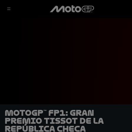
MotoGP™ FP1: Gran
Premio Tissot de la
República Checa