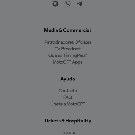
Media & Commercial
Patrocinadores Oficiales
TV Broadcast
Qué es TimingPass™
MotoGP™ Apps
Ayuda
Contacto
FAQ
Únete a MotoGP™
Tickets & Hospitality
Tickets