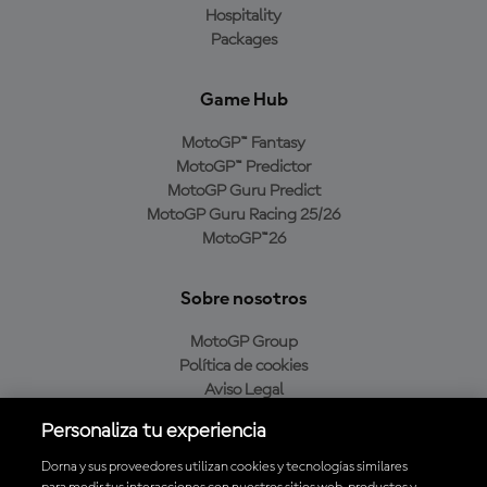
Hospitality
Packages
Game Hub
MotoGP™ Fantasy
MotoGP™ Predictor
MotoGP Guru Predict
MotoGP Guru Racing 25/26
MotoGP™26
Sobre nosotros
MotoGP Group
Política de cookies
Aviso Legal
Política de privacidad
Personaliza tu experiencia
Política de compra
Dorna y sus proveedores utilizan cookies y tecnologías similares