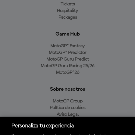
Tickets
Hospitality
Packages
Game Hub
MotoGP™ Fantasy
MotoGP™ Predictor
MotoGP Guru Predict
MotoGP Guru Racing 25/26
MotoGP™26
Sobre nosotros
MotoGP Group
Política de cookies
Aviso Legal
Política de privacidad
Personaliza tu experiencia
Política de compra