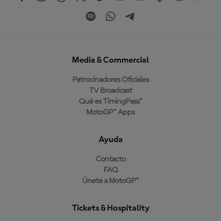
Media & Commercial
Patrocinadores Oficiales
TV Broadcast
Qué es TimingPass™
MotoGP™ Apps
Ayuda
Contacto
FAQ
Únete a MotoGP™
Tickets & Hospitality