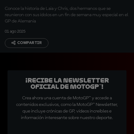
Conoce la historia de Laia y Chris, dos hermanos que se
reunieron con sus ídolos en un fin de semana muy especial en el
GP de Alemania
01 ago 2025
COMPARTIR
¡Recibe la Newsletter
oficial de MotoGP™!
Crea ahora una cuenta de MotoGP™ y accede a
contenidos exclusivos, como la MotoGP™ Newsletter,
que incluye crónicas de GP, vídeos increíbles e
información interesante sobre nuestro deporte.