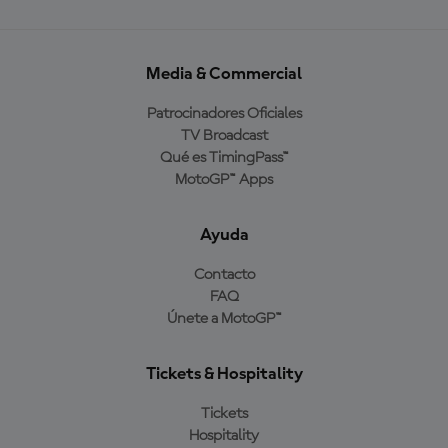
Media & Commercial
Patrocinadores Oficiales
TV Broadcast
Qué es TimingPass™
MotoGP™ Apps
Ayuda
Contacto
FAQ
Únete a MotoGP™
Tickets & Hospitality
Tickets
Hospitality