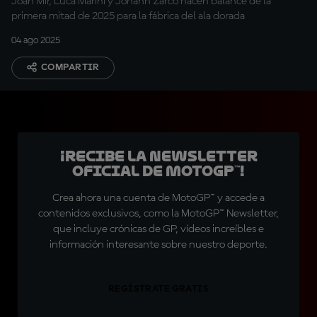
Joan Mir, Luca Marini y Johann Zarco hacen balance de la
primera mitad de 2025 para la fábrica del ala dorada
04 ago 2025
COMPARTIR
¡Recibe la Newsletter
oficial de MotoGP™!
Crea ahora una cuenta de MotoGP™ y accede a
contenidos exclusivos, como la MotoGP™ Newsletter,
que incluye crónicas de GP, vídeos increíbles e
información interesante sobre nuestro deporte.
REGÍSTRATE GRATIS