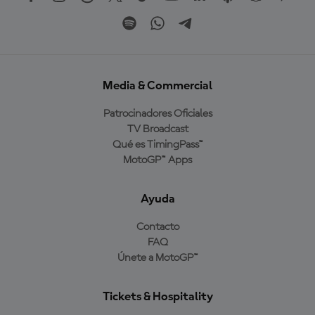
Media & Commercial
Patrocinadores Oficiales
TV Broadcast
Qué es TimingPass™
MotoGP™ Apps
Ayuda
Contacto
FAQ
Únete a MotoGP™
Tickets & Hospitality