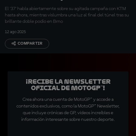
futuro
El '37' habla abiertamente sobre su agitada campaña con KTM
hasta ahora, mientras vislumbra una luz al final del túnel tras su
brillante doble podio en Brno
12 ago 2025
COMPARTIR
¡Recibe la Newsletter
oficial de MotoGP™!
Crea ahora una cuenta de MotoGP™ y accede a
contenidos exclusivos, como la MotoGP™ Newsletter,
que incluye crónicas de GP, vídeos increíbles e
información interesante sobre nuestro deporte.