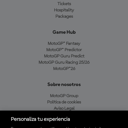
Tickets
Hospitality
Packages
Game Hub
MotoGP™ Fantasy
MotoGP™ Predictor
MotoGP Guru Predict
MotoGP Guru Racing 25/26
MotoGP™26
Sobre nosotros
MotoGP Group
Política de cookies
Aviso Legal
Política de privacidad
Personaliza tu experiencia
Política de compra