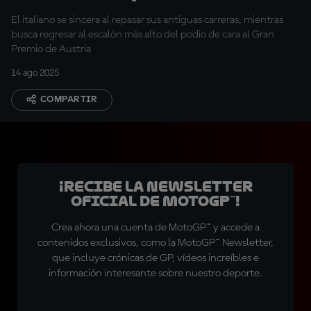
cambiar eso"
El italiano se sincera al repasar sus antiguas carreras, mientras
busca regresar al escalón más alto del podio de cara al Gran
Premio de Austria
14 ago 2025
COMPARTIR
¡Recibe la Newsletter
oficial de MotoGP™!
Crea ahora una cuenta de MotoGP™ y accede a
contenidos exclusivos, como la MotoGP™ Newsletter,
que incluye crónicas de GP, vídeos increíbles e
información interesante sobre nuestro deporte.