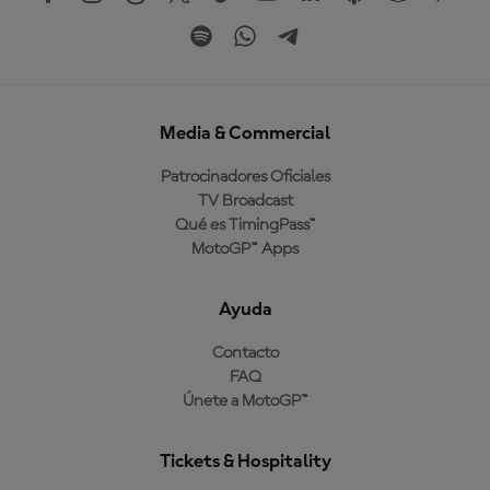
Media & Commercial
Patrocinadores Oficiales
TV Broadcast
Qué es TimingPass™
MotoGP™ Apps
Ayuda
Contacto
FAQ
Únete a MotoGP™
Tickets & Hospitality