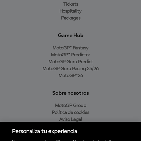
Tickets
Hospitality
Packages
Game Hub
MotoGP™ Fantasy
MotoGP™ Predictor
MotoGP Guru Predict
MotoGP Guru Racing 25/26
MotoGP™26
Sobre nosotros
MotoGP Group
Política de cookies
Aviso Legal
Política de privacidad
Personaliza tu experiencia
Política de compra