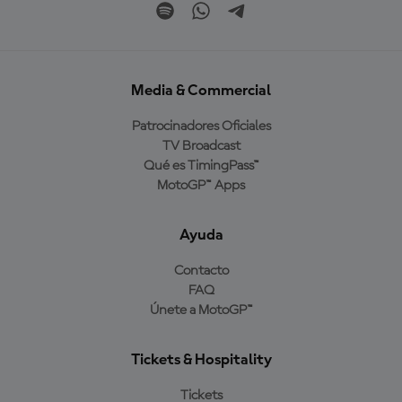
Media & Commercial
Patrocinadores Oficiales
TV Broadcast
Qué es TimingPass™
MotoGP™ Apps
Ayuda
Contacto
FAQ
Únete a MotoGP™
Tickets & Hospitality
Tickets