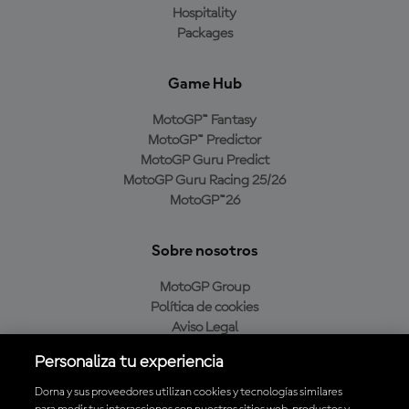
Hospitality
Packages
Game Hub
MotoGP™ Fantasy
MotoGP™ Predictor
MotoGP Guru Predict
MotoGP Guru Racing 25/26
MotoGP™26
Sobre nosotros
MotoGP Group
Política de cookies
Aviso Legal
Política de privacidad
Personaliza tu experiencia
Política de compra
Dorna y sus proveedores utilizan cookies y tecnologías similares