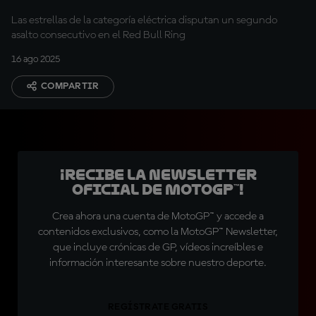
Las estrellas de la categoría eléctrica disputan un segundo
asalto consecutivo en el Red Bull Ring
16 ago 2025
COMPARTIR
¡Recibe la Newsletter
oficial de MotoGP™!
Crea ahora una cuenta de MotoGP™ y accede a
contenidos exclusivos, como la MotoGP™ Newsletter,
que incluye crónicas de GP, vídeos increíbles e
información interesante sobre nuestro deporte.
REGÍSTRATE GRATIS