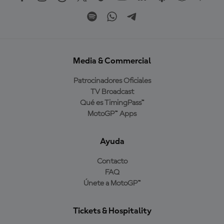
Media & Commercial
Patrocinadores Oficiales
TV Broadcast
Qué es TimingPass™
MotoGP™ Apps
Ayuda
Contacto
FAQ
Únete a MotoGP™
Tickets & Hospitality