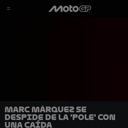
Marc Márquez se
despide de la 'pole' con
una caída