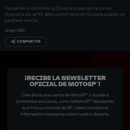
Tras perder el control de su Ducati a su paso por la curva 2
durante la Q2, el '93' debe conformarse con la cuarta posición en
parrilla en Austria
16 ago 2025
COMPARTIR
¡Recibe la Newsletter
oficial de MotoGP™!
Crea ahora una cuenta de MotoGP™ y accede a
contenidos exclusivos, como la MotoGP™ Newsletter,
que incluye crónicas de GP, vídeos increíbles e
información interesante sobre nuestro deporte.