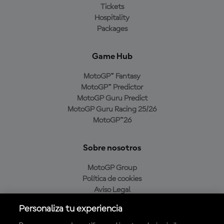
Tickets
Hospitality
Packages
Game Hub
MotoGP™ Fantasy
MotoGP™ Predictor
MotoGP Guru Predict
MotoGP Guru Racing 25/26
MotoGP™26
Sobre nosotros
MotoGP Group
Política de cookies
Aviso Legal
Política de privacidad
Personaliza tu experiencia
Política de compra