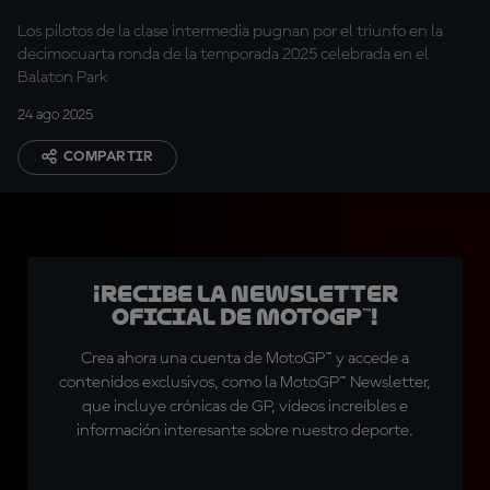
Los pilotos de la clase intermedia pugnan por el triunfo en la
decimocuarta ronda de la temporada 2025 celebrada en el
Balaton Park
24 ago 2025
COMPARTIR
¡Recibe la Newsletter
oficial de MotoGP™!
Crea ahora una cuenta de MotoGP™ y accede a
contenidos exclusivos, como la MotoGP™ Newsletter,
que incluye crónicas de GP, vídeos increíbles e
información interesante sobre nuestro deporte.