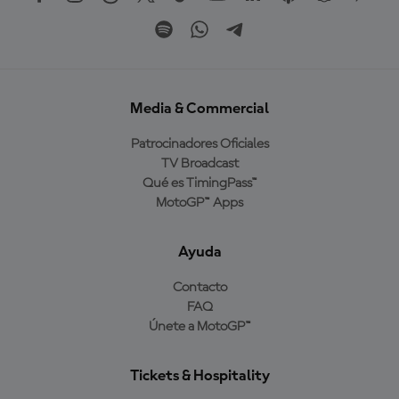
Media & Commercial
Patrocinadores Oficiales
TV Broadcast
Qué es TimingPass™
MotoGP™ Apps
Ayuda
Contacto
FAQ
Únete a MotoGP™
Tickets & Hospitality