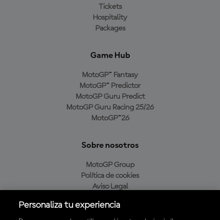
Tickets
Hospitality
Packages
Game Hub
MotoGP™ Fantasy
MotoGP™ Predictor
MotoGP Guru Predict
MotoGP Guru Racing 25/26
MotoGP™26
Sobre nosotros
MotoGP Group
Política de cookies
Aviso Legal
Política de privacidad
Personaliza tu experiencia
Política de compra