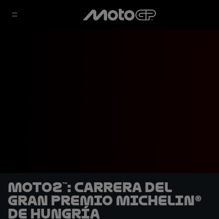
Moto2™: Carrera del
Gran Premio Michelin®
de Hungría