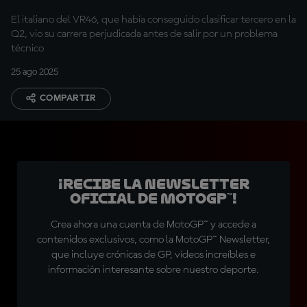
obligado a salir desde
El italiano del VR46, que había conseguido clasificar tercero en la
el pitlane
Q2, vio su carrera perjudicada antes de salir por un problema
técnico
25 ago 2025
COMPARTIR
¡Recibe la Newsletter
oficial de MotoGP™!
Crea ahora una cuenta de MotoGP™ y accede a
contenidos exclusivos, como la MotoGP™ Newsletter,
que incluye crónicas de GP, vídeos increíbles e
información interesante sobre nuestro deporte.