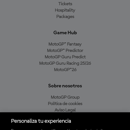
Tickets
Hospitality
Packages
Game Hub
MotoGP™ Fantasy
MotoGP™ Predictor
MotoGP Guru Predict
MotoGP Guru Racing 25/26
MotoGP™26
Sobre nosotros
MotoGP Group
Política de cookies
Aviso Legal
Política de privacidad
Personaliza tu experiencia
Política de compra