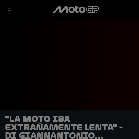
"La moto iba
extrañamente lenta" -
Di Giannantonio