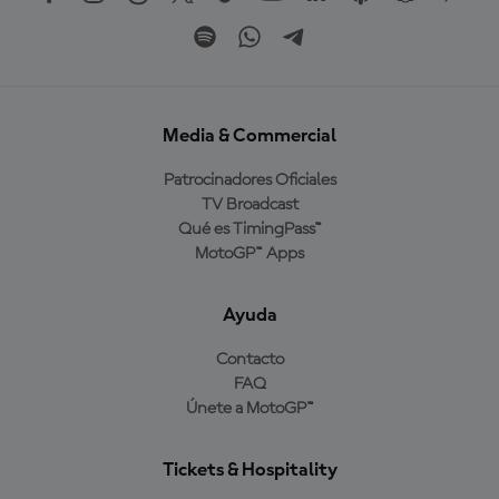
Media & Commercial
Patrocinadores Oficiales
TV Broadcast
Qué es TimingPass™
MotoGP™ Apps
Ayuda
Contacto
FAQ
Únete a MotoGP™
Tickets & Hospitality