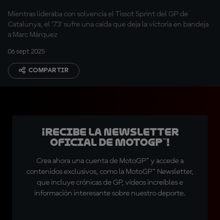
Mientras lideraba con solvencia el Tissot Sprint del GP de
Catalunya, el '73' sufre una caída que deja la victoria en bandeja
a Marc Márquez
06 sept 2025
COMPARTIR
¡Recibe la Newsletter
oficial de MotoGP™!
Crea ahora una cuenta de MotoGP™ y accede a
contenidos exclusivos, como la MotoGP™ Newsletter,
que incluye crónicas de GP, vídeos increíbles e
información interesante sobre nuestro deporte.