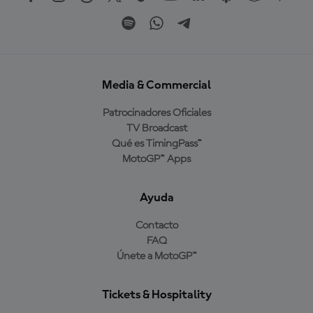
Media & Commercial
Patrocinadores Oficiales
TV Broadcast
Qué es TimingPass™
MotoGP™ Apps
Ayuda
Contacto
FAQ
Únete a MotoGP™
Tickets & Hospitality