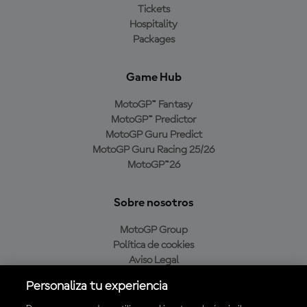
Tickets
Hospitality
Packages
Game Hub
MotoGP™ Fantasy
MotoGP™ Predictor
MotoGP Guru Predict
MotoGP Guru Racing 25/26
MotoGP™26
Sobre nosotros
MotoGP Group
Política de cookies
Aviso Legal
Política de privacidad
Personaliza tu experiencia
Política de compra