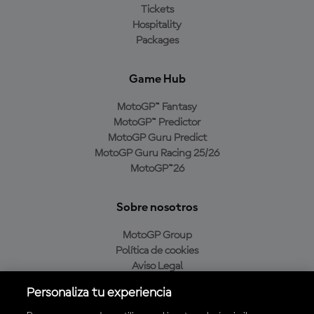
Tickets
Hospitality
Packages
Game Hub
MotoGP™ Fantasy
MotoGP™ Predictor
MotoGP Guru Predict
MotoGP Guru Racing 25/26
MotoGP™26
Sobre nosotros
MotoGP Group
Política de cookies
Aviso Legal
Política de privacidad
Personaliza tu experiencia
Política de compra