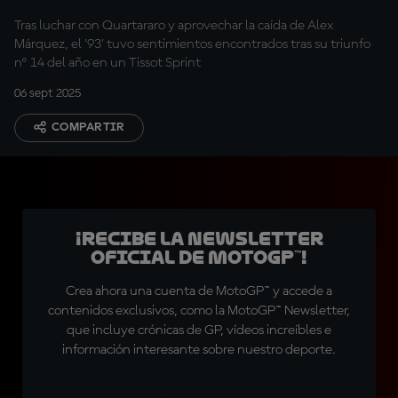
izquierdo!"
Tras luchar con Quartararo y aprovechar la caída de Alex
Márquez, el '93' tuvo sentimientos encontrados tras su triunfo
nº 14 del año en un Tissot Sprint
06 sept 2025
COMPARTIR
¡Recibe la Newsletter
oficial de MotoGP™!
Crea ahora una cuenta de MotoGP™ y accede a
contenidos exclusivos, como la MotoGP™ Newsletter,
que incluye crónicas de GP, vídeos increíbles e
información interesante sobre nuestro deporte.