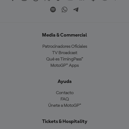
Media & Commercial
Patrocinadores Oficiales
TV Broadcast
Qué es TimingPass™
MotoGP™ Apps
Ayuda
Contacto
FAQ
Únete a MotoGP™
Tickets & Hospitality