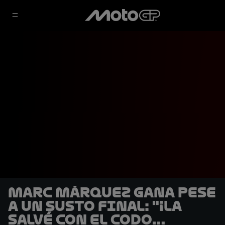
Marc Márquez gana pese
a un susto final: "¡La
salvé con el codo