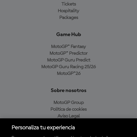
Tickets
Hospitality
Packages
Game Hub
MotoGP™ Fantasy
MotoGP™ Predictor
MotoGP Guru Predict
MotoGP Guru Racing 25/26
MotoGP™26
Sobre nosotros
MotoGP Group
Política de cookies
Aviso Legal
Política de privacidad
Personaliza tu experiencia
Política de compra