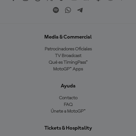
Media & Commercial
Patrocinadores Oficiales
TV Broadcast
Qué es TimingPass™
MotoGP™ Apps
Ayuda
Contacto
FAQ
Únete a MotoGP™
Tickets & Hospitality