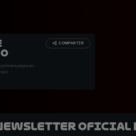
e
COMPARTIR
no
la primera plaza en
imini
 Newsletter oficial 