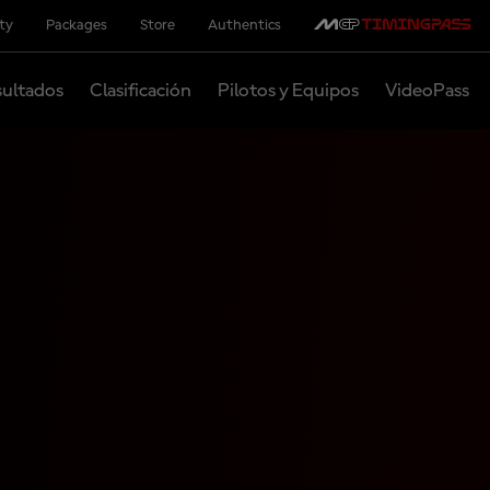
ity
Packages
Store
Authentics
ultados
Clasificación
Pilotos y Equipos
VideoPass