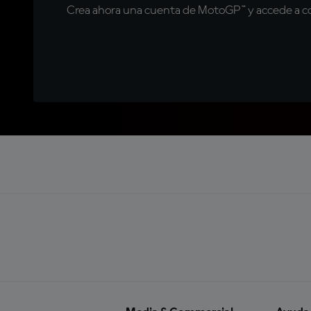
Crea ahora una cuenta de MotoGP™ y accede a con