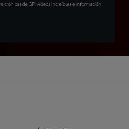
 crónicas de GP, vídeos increíbles e información