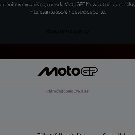
tenidos exclusivos, como la MotoGP™ Newsletter, que incluye
interesante sobre nuestro deporte.
REGÍSTRATE GRATIS
Patrocinadores Oficiales