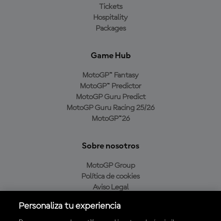
Tickets
Hospitality
Packages
Game Hub
MotoGP™ Fantasy
MotoGP™ Predictor
MotoGP Guru Predict
MotoGP Guru Racing 25/26
MotoGP™26
Sobre nosotros
MotoGP Group
Política de cookies
Aviso Legal
Política de privacidad
Personaliza tu experiencia
Política de compra