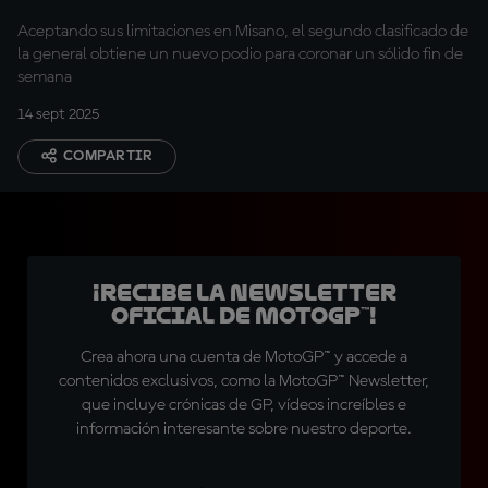
confianza"
Aceptando sus limitaciones en Misano, el segundo clasificado de
la general obtiene un nuevo podio para coronar un sólido fin de
semana
14 sept 2025
COMPARTIR
¡Recibe la Newsletter
oficial de MotoGP™!
Crea ahora una cuenta de MotoGP™ y accede a
contenidos exclusivos, como la MotoGP™ Newsletter,
que incluye crónicas de GP, vídeos increíbles e
información interesante sobre nuestro deporte.