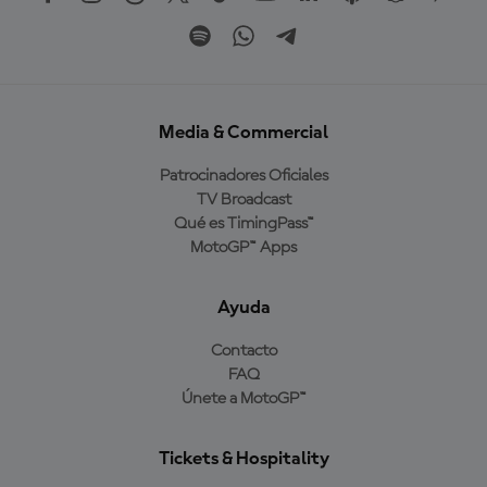
Media & Commercial
Patrocinadores Oficiales
TV Broadcast
Qué es TimingPass™
MotoGP™ Apps
Ayuda
Contacto
FAQ
Únete a MotoGP™
Tickets & Hospitality