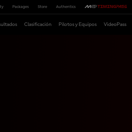
ity
Packages
Store
Authentics
ultados
Clasificación
Pilotos y Equipos
VideoPass