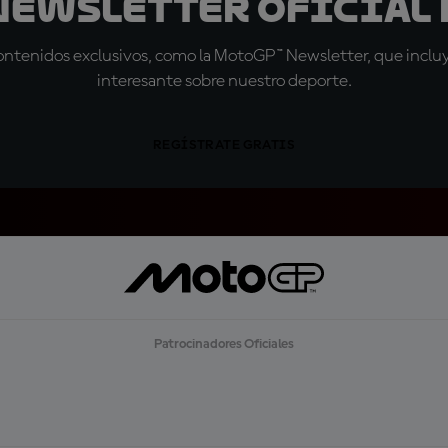
 Newsletter oficial 
tenidos exclusivos, como la MotoGP™ Newsletter, que incluye
interesante sobre nuestro deporte.
REGÍSTRATE GRATIS
Patrocinadores Oficiales