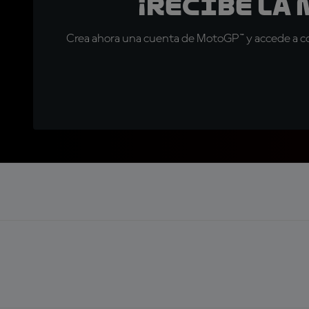
¡Recibe la
Crea ahora una cuenta de MotoGP™ y accede a con