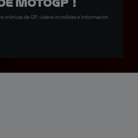
de MotoGP™!
 crónicas de GP, vídeos increíbles e información