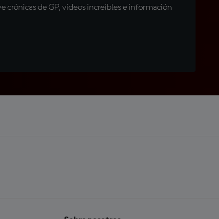
 crónicas de GP, vídeos increíbles e información