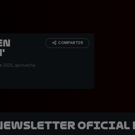
en
COMPARTIR
'
de 2025, aprovecha
 Newsletter oficial 