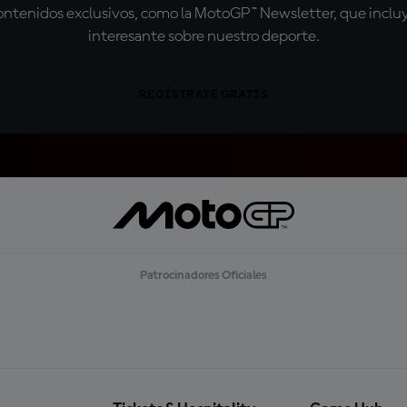
tenidos exclusivos, como la MotoGP™ Newsletter, que incluye
interesante sobre nuestro deporte.
REGÍSTRATE GRATIS
Patrocinadores Oficiales