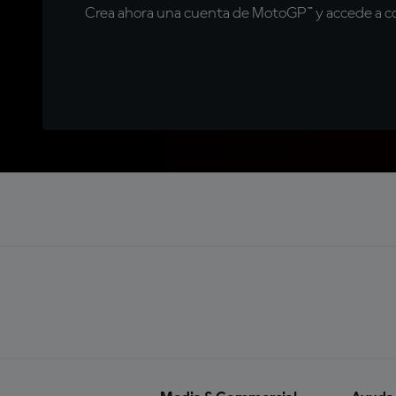
Crea ahora una cuenta de MotoGP™ y accede a con