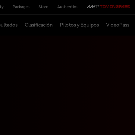
ity
Packages
Store
Authentics
ultados
Clasificación
Pilotos y Equipos
VideoPass