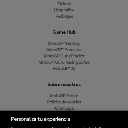
Tickets
Hospitality
Packages
Game Hub
MotoGP™ Fantasy
MotoGP™ Predictor
MotoGP Guru Predict
MotoGP Guru Racing 25/26
MotoGP™26
Sobre nosotros
MotoGP Group
Política de cookies
Aviso Legal
Política de privacidad
Personaliza tu experiencia
Política de compra