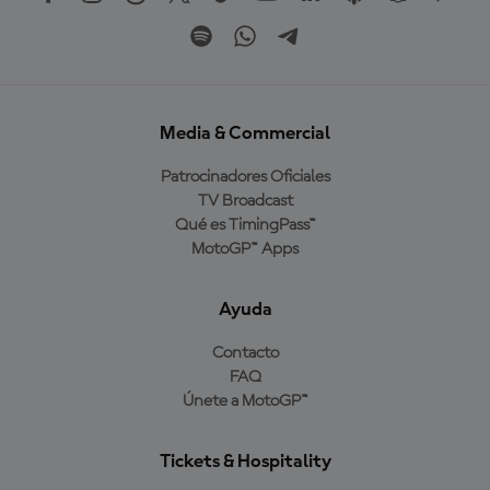
Media & Commercial
Patrocinadores Oficiales
TV Broadcast
Qué es TimingPass™
MotoGP™ Apps
Ayuda
Contacto
FAQ
Únete a MotoGP™
Tickets & Hospitality