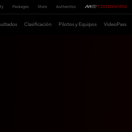
ity
Packages
Store
Authentics
ultados
Clasificación
Pilotos y Equipos
VideoPass