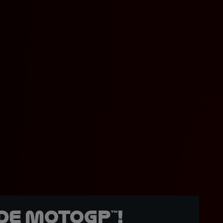
de MotoGP™!