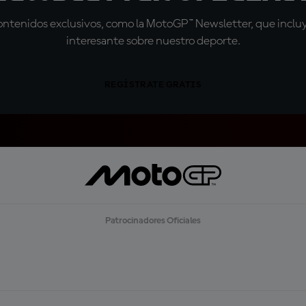
tenidos exclusivos, como la MotoGP™ Newsletter, que incluye
interesante sobre nuestro deporte.
REGÍSTRATE GRATIS
Patrocinadores Oficiales