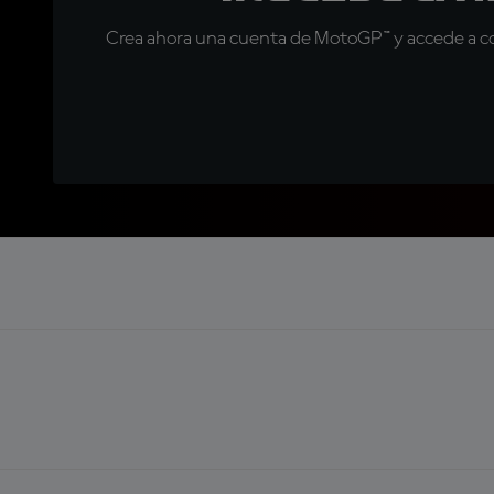
Crea ahora una cuenta de MotoGP™ y accede a con