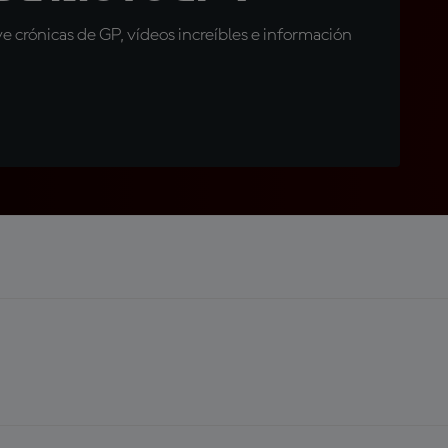
 crónicas de GP, vídeos increíbles e información