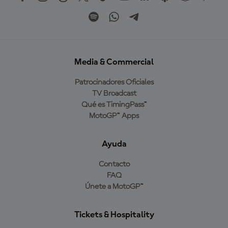
Media & Commercial
Patrocinadores Oficiales
TV Broadcast
Qué es TimingPass™
MotoGP™ Apps
Ayuda
Contacto
FAQ
Únete a MotoGP™
Tickets & Hospitality