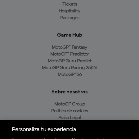
Tickets
Hospitality
Packages
Game Hub
MotoGP™ Fantasy
MotoGP™ Predictor
MotoGP Guru Predict
MotoGP Guru Racing 25/26
MotoGP™26
Sobre nosotros
MotoGP Group
Política de cookies
Aviso Legal
Política de privacidad
Personaliza tu experiencia
Política de compra