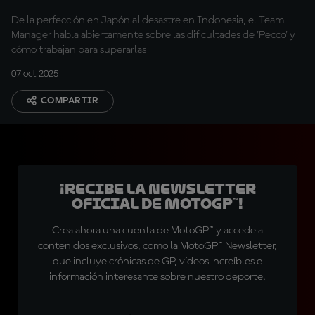
en Mandalika
De la perfección en Japón al desastre en Indonesia, el Team
Manager habla abiertamente sobre las dificultades de 'Pecco' y
cómo trabajan para superarlas
07 oct 2025
COMPARTIR
¡Recibe la Newsletter
oficial de MotoGP™!
Crea ahora una cuenta de MotoGP™ y accede a
contenidos exclusivos, como la MotoGP™ Newsletter,
que incluye crónicas de GP, vídeos increíbles e
información interesante sobre nuestro deporte.