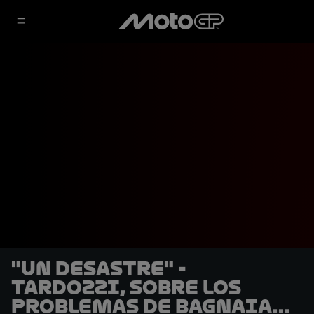
"Un desastre" -
Tardozzi, sobre los
problemas de Bagnaia