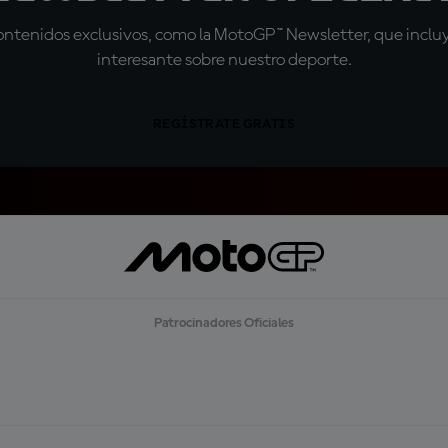
tenidos exclusivos, como la MotoGP™ Newsletter, que incluye
interesante sobre nuestro deporte.
REGÍSTRATE GRATIS
Patrocinadores Oficiales