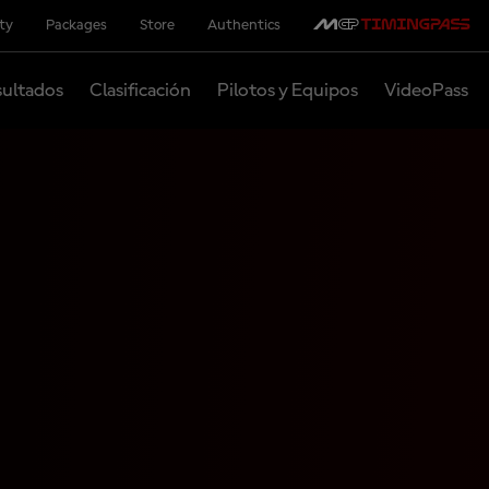
ity
Packages
Store
Authentics
ultados
Clasificación
Pilotos y Equipos
VideoPass