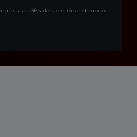
 crónicas de GP, vídeos increíbles e información