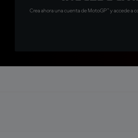
Crea ahora una cuenta de MotoGP™ y accede a con