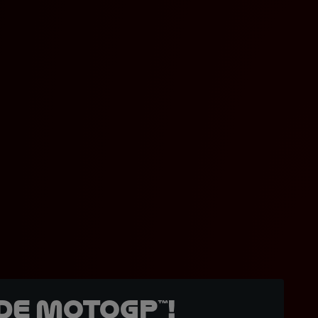
de MotoGP™!