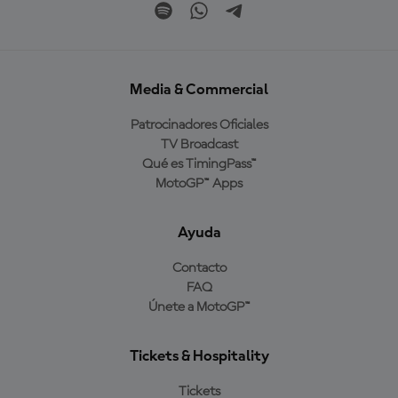
Media & Commercial
Patrocinadores Oficiales
TV Broadcast
Qué es TimingPass™
MotoGP™ Apps
Ayuda
Contacto
FAQ
Únete a MotoGP™
Tickets & Hospitality
Tickets