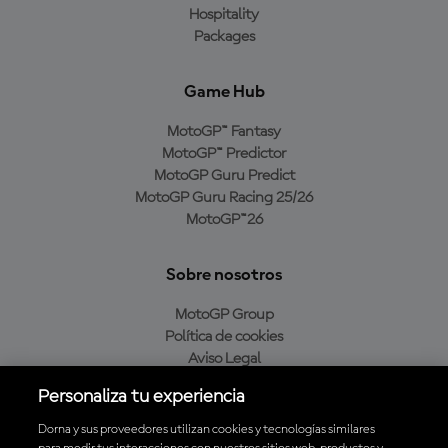
Hospitality
Packages
Game Hub
MotoGP™ Fantasy
MotoGP™ Predictor
MotoGP Guru Predict
MotoGP Guru Racing 25/26
MotoGP™26
Sobre nosotros
MotoGP Group
Política de cookies
Aviso Legal
Política de privacidad
Personaliza tu experiencia
Política de compra
Dorna y sus proveedores utilizan cookies y tecnologías similares