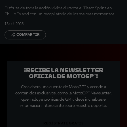
Sprint
Disfruta de toda la acción vivida durante el Tissot Sprint en
Phillip Island con un recopilatorio de los mejores momentos
18 oct 2025
COMPARTIR
¡Recibe la Newsletter
oficial de MotoGP™!
Crea ahora una cuenta de MotoGP™ y accede a
contenidos exclusivos, como la MotoGP™ Newsletter,
que incluye crónicas de GP, vídeos increíbles e
información interesante sobre nuestro deporte.
REGÍSTRATE GRATIS