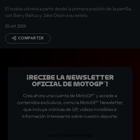
El rookie volverá a partir desde la primera posición de la parrilla,
con Barry Baltus y Jake Dixon a su estela
25 oct 2025
COMPARTIR
¡Recibe la Newsletter
oficial de MotoGP™!
Crea ahora una cuenta de MotoGP™ y accede a
contenidos exclusivos, como la MotoGP™ Newsletter,
que incluye crónicas de GP, vídeos increíbles e
información interesante sobre nuestro deporte.
REGÍSTRATE GRATIS