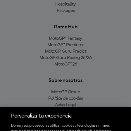
Hospitality
Packages
Game Hub
MotoGP™ Fantasy
MotoGP™ Predictor
MotoGP Guru Predict
MotoGP Guru Racing 25/26
MotoGP™26
Sobre nosotros
MotoGP Group
Política de cookies
Aviso Legal
Política de privacidad
Personaliza tu experiencia
Política de compra
Dorna y sus proveedores utilizan cookies y tecnologías similares