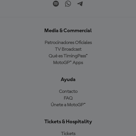
Media & Commercial
Patrocinadores Oficiales
TV Broadcast
Qué es TimingPass™
MotoGP™ Apps
Ayuda
Contacto
FAQ
Únete a MotoGP™
Tickets & Hospitality
Tickets